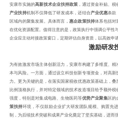
安康市实施的
高新技术企业扶持政策
，通过资金补贴、税
产业扶持
机制不仅降低了研发成本，还结合
产业优惠
条款
区域内的聚集发展。具体而言，
惠企政策扶持
体系包括对
在优化资源配置。值得注意的是，政策执行中强调公平性
企业应主动对接政策窗口，定期评估自身资质，以高效申
激励研发
为有效激发市场主体创新活力，安康市构建了多维度、精
本与风险。一方面，通过设立科技创新专项资金，对高新
力。更为关键的是，在落实国家税收优惠政策基础上，叠
比例顶格执行，并对特定领域的技术改造项目给予额外税
强度，特别是对集成电路、生物医药等
优势产业聚集
区的
策扶持
环境，不仅鼓励企业扩大研发团队规模、购置先
制，为后续技术突破和成果产业化奠定了坚实基础，进而