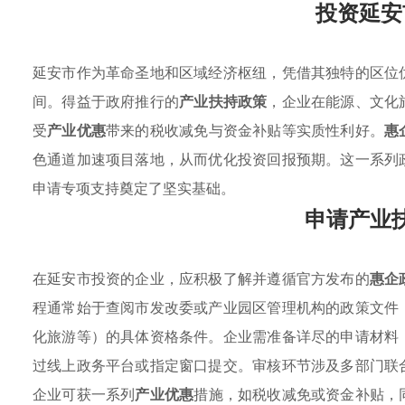
投资延安
延安市作为革命圣地和区域经济枢纽，凭借其独特的区位
间。得益于政府推行的
产业扶持政策
，企业在能源、文化
受
产业优惠
带来的税收减免与资金补贴等实质性利好。
惠
色通道加速项目落地，从而优化投资回报预期。这一系列
申请专项支持奠定了坚实基础。
申请产业
在延安市投资的企业，应积极了解并遵循官方发布的
惠企
程通常始于查阅市发改委或产业园区管理机构的政策文件
化旅游等）的具体资格条件。企业需准备详尽的申请材料
过线上政务平台或指定窗口提交。审核环节涉及多部门联
企业可获一系列
产业优惠
措施，如税收减免或资金补贴，