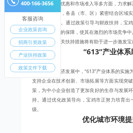
400-166-3656
金支持、税收优惠和市场准入等多方面，力求解
作为指导原则，各县（市、区）紧密结合区域
客服咨询
活力和竞争力。通过政策引导与财政扶持，宝
企业政策咨询
提供了多层次的保障，使其在激烈的市场竞争中
因此
，强化相关扶持措施将有助于进一步激发宝
招商引资政策
“613”产业
产业扶持政策
政策文件下载
在宝鸡市的经济发展中，“613”产业体系的实
支持企业在技术创新、市场拓展等方面实现突
策，为中小企业创造了更加良好的生存与发展
持。通过优化政策导向，宝鸡市正努力培育出
级。
优化城市环境提