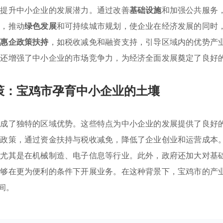
以提升中小企业的发展潜力。通过改善
基础设施
和加强公共服务
时，推动
绿色发展
和可持续城市规划，使企业在经济发展的同时
的
惠企政策扶持
，如税收减免和融资支持，引导区域内的优势产
，还增强了中小企业的市场竞争力，为经济全面发展奠定了良好
策：宝鸡市孕育中小企业的土壤
形成了独特的区域优势。这些特点为中小企业的发展提供了良好
企政策，通过资金扶持与税收减免，降低了企业创业和运营成本
，尤其是在机械制造、电子信息等行业。此外，政府还加大对基
能够在更为便利的条件下开展业务。在这种背景下，宝鸡市的产
间。