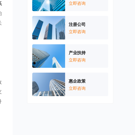
系
立即咨询
的
长
注册公司
立即咨询
产业扶持
立即咨询
，
惠企政策
政
立即咨询
支
升