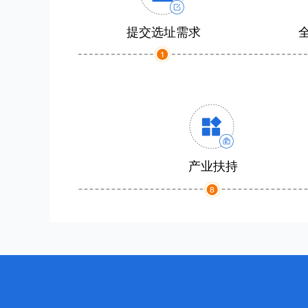
提交选址需求
产业扶持