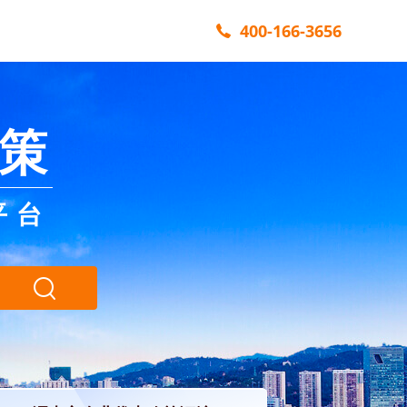
400-166-3656
策
平台